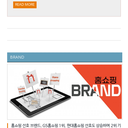
READ MORE
BRAND
2023-06-20
0
홈쇼핑 선호 브랜드, GS홈쇼핑 1위, 현대홈쇼핑 선호도 상승하며 2위 기