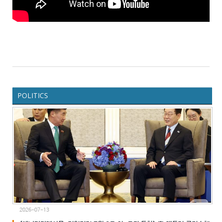
POLITICS
2026-07-13
0