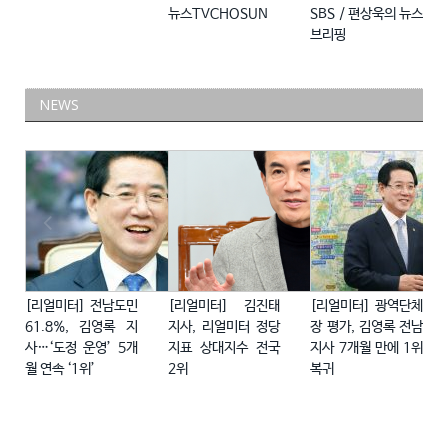
뉴스TVCHOSUN
SBS / 편상욱의 뉴스
브리핑
NEWS
[리얼미터] 전남도민
[리얼미터] 김진태
[리얼미터] 광역단체
61.8%, 김영록 지
지사, 리얼미터 정당
장 평가, 김영록 전남
사…‘도정 운영’ 5개
지표 상대지수 전국
지사 7개월 만에 1위
월 연속 ‘1위’
2위
복귀