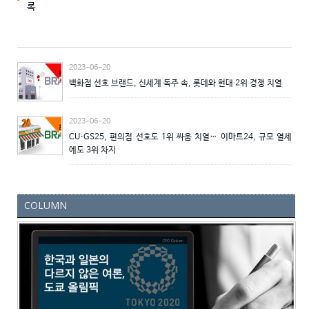
록
2023-06-20
백화점 선호 브랜드, 신세계 독주 속, 롯데와 현대 2위 경쟁 치열
2023-06-20
CU·GS25, 편의점 선호도 1위 싸움 치열… 이마트24, 규모 열세
에도 3위 차지
COLUMN