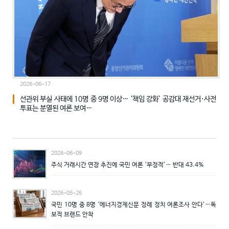
2026-06-17
0
선관위 부실 사태에 10명 중 9명 이상… ‘책임 강화’ 공감대 재선거·사전
투표는 분열된 여론 보여…
2026-06-09
주식 거래시간 연장 추진에 국민 여론 ‘부정적’… 반대 43.4%
2026-05-26
국민 10명 중 8명 ‘에너지경제신문 정례 정치 여론조사 안다’…독
보적 브랜드 안착